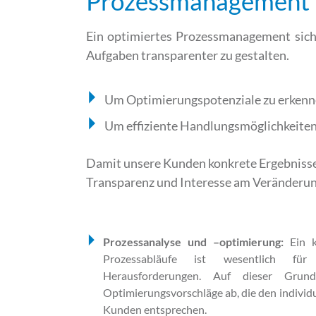
Prozessmanagement
Ein optimiertes Prozessmanagement siche
Aufgaben transparenter zu gestalten.
Um Optimierungspotenziale zu erkennen
Um effiziente Handlungsmöglichkeiten 
Damit unsere Kunden konkrete Ergebnisse u
Transparenz und Interesse am Veränderun
Prozessanalyse und –optimierung:
Ein 
Prozessabläufe ist wesentlich für
Herausforderungen. Auf dieser Grund
Optimierungsvorschläge ab, die den indivi
Kunden entsprechen.