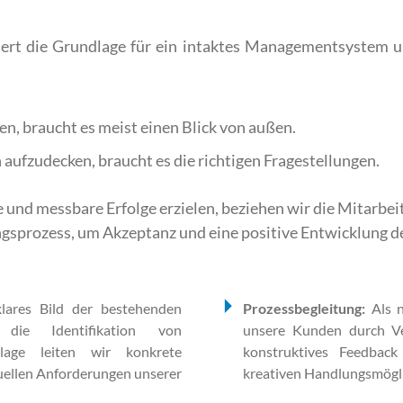
rt die Grundlage für ein intaktes Managementsystem und
, braucht es meist einen Blick von außen.
aufzudecken, braucht es die richtigen Fragestellungen.
nd messbare Erfolge erzielen, beziehen wir die Mitarbeite
gsprozess, um Akzeptanz und eine positive Entwicklung d
klares Bild der bestehenden
Prozessbegleitung:
Als 
 die Identifikation von
unsere Kunden durch Ve
lage leiten wir konkrete
konstruktives Feedbac
duellen Anforderungen unserer
kreativen Handlungsmögli