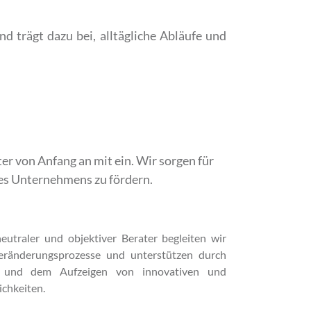
 trägt dazu bei, alltägliche Abläufe und
r von Anfang an mit ein. Wir sorgen für
es Unternehmens zu fördern.
neutraler und objektiver Berater begleiten wir
ränderungsprozesse und unterstützen durch
k und dem Aufzeigen von innovativen und
chkeiten.